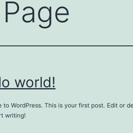
 Page
lo world!
to WordPress. This is your first post. Edit or del
t writing!