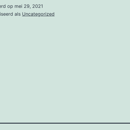
erd op
mei 29, 2021
iseerd als
Uncategorized